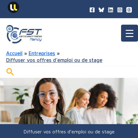
contenu
Aller
principal
au
contenu
Accueil
Entreprises
Diffuser vos offres d’emploi ou de stage
Rechercher
Diffuser vos offres d’emploi ou de stage