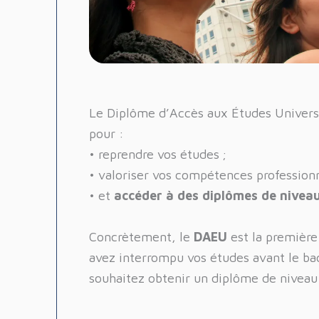
Le Diplôme d’Accès aux Études Universi
pour :
• reprendre vos études ;
• valoriser vos compétences professionn
• et
accéder à des diplômes de niveau
Concrètement, le
DAEU
est la première
avez interrompu vos études avant le ba
souhaitez obtenir un diplôme de niveau 