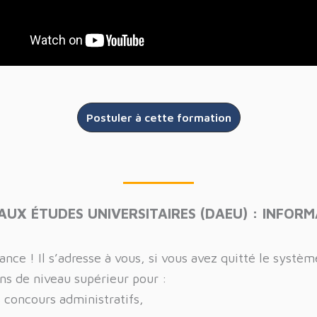
Postuler à cette formation
AUX ÉTUDES UNIVERSITAIRES (DAEU) : INFOR
ce ! Il s’adresse à vous, si vous avez quitté le systèm
ns de niveau supérieur pour :
s concours administratifs,