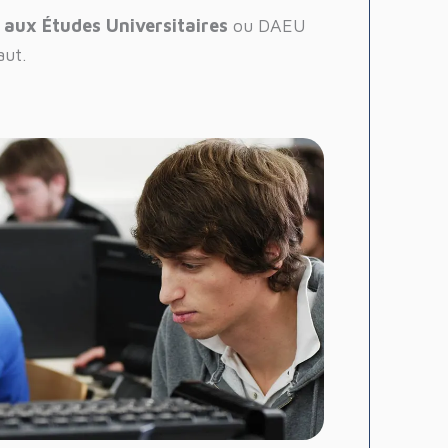
 aux Études Universitaires
ou DAEU
aut.