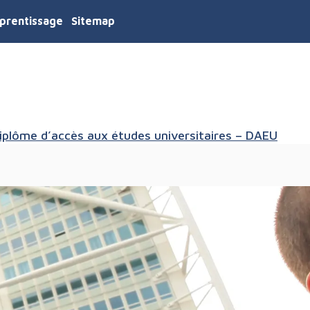
prentissage
Sitemap
iplôme d’accès aux études universitaires – DAEU