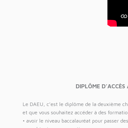
DIPLÔME D’ACCÈS 
Le DAEU, c’est le diplôme de la deuxième chan
et que vous souhaitez accéder à des formatio
• avoir le niveau baccalauréat pour passer de