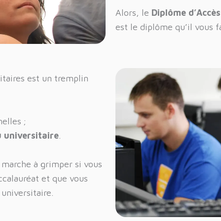
Alors, le
Diplôme d’Accès
est le diplôme qu’il vous f
taires est un tremplin
elles ;
 universitaire
.
 marche à grimper si vous
ccalauréat et que vous
universitaire.