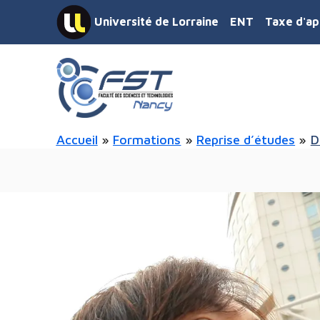
contenu
Aller
principal
Université de Lorraine
ENT
Taxe d'ap
au
contenu
Accueil
Formations
Reprise d’études
D