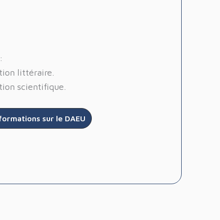
:
ion littéraire.
tion scientifique.
nformations sur le DAEU