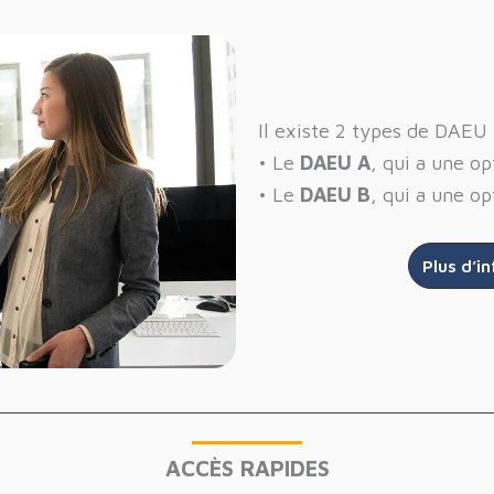
Il existe 2 types de DAEU 
• Le
DAEU A
, qui a une opt
• Le
DAEU B
, qui a une op
Plus d’i
ACCÈS RAPIDES