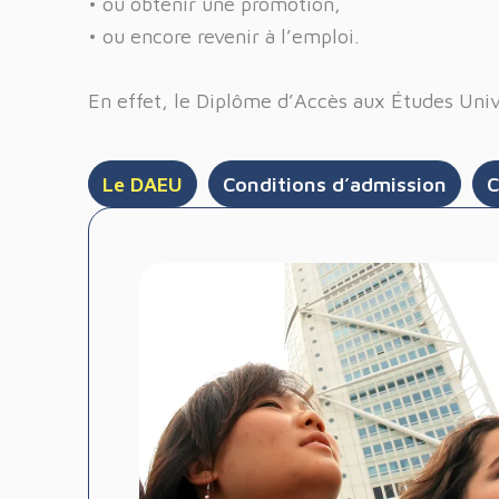
• ou obtenir une promotion,
• ou encore revenir à l’emploi.
En effet, le Diplôme d’Accès aux Études Univ
Le DAEU
Conditions d’admission
C