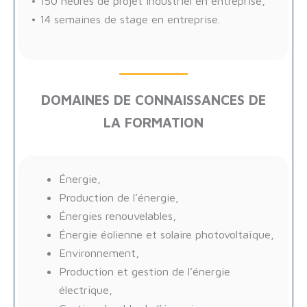
• 150 heures de projet industriel en entreprise,
• 14 semaines de stage en entreprise.
DOMAINES DE CONNAISSANCES DE
LA FORMATION
Énergie,
Production de l’énergie,
Énergies renouvelables,
Énergie éolienne et solaire photovoltaïque,
Environnement,
Production et gestion de l’énergie
électrique,