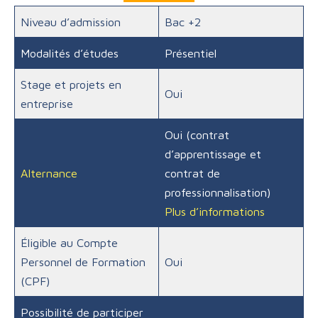
Niveau d’admission
Bac +2
Modalités d’études
Présentiel
Stage et projets en
Oui
entreprise
Oui (contrat
d’apprentissage et
Alternance
contrat de
professionnalisation)
Plus d’informations
Éligible au Compte
Personnel de Formation
Oui
(CPF)
Possibilité de participer