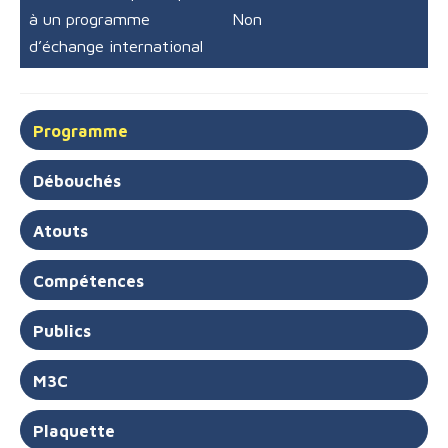
à un programme
Non
d’échange international
Programme
Débouchés
Atouts
Compétences
Publics
M3C
Plaquette