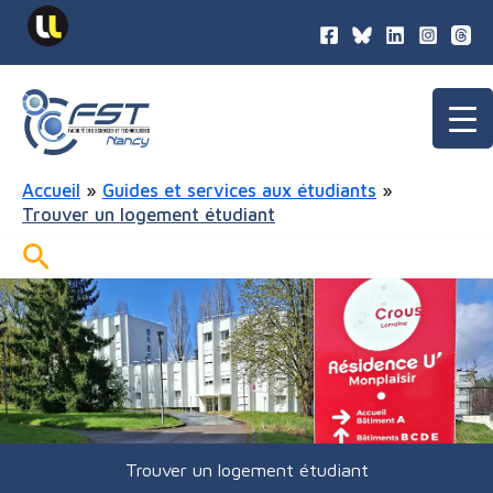
contenu
Aller
principal
au
contenu
Accueil
Guides et services aux étudiants
Trouver un logement étudiant
Rechercher
Trouver un logement étudiant