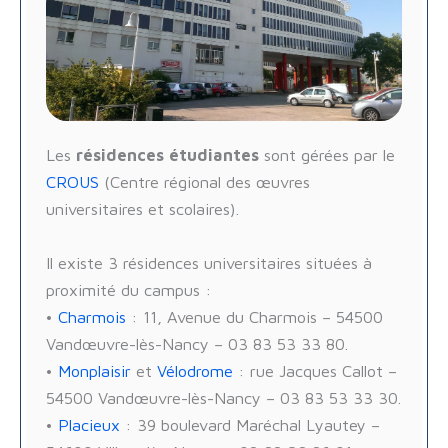
Les
résidences étudiantes
sont gérées par le
CROUS
(Centre régional des œuvres
universitaires et scolaires).
Il existe 3 résidences universitaires situées à
proximité du campus :
•
Charmois
: 11, Avenue du Charmois – 54500
Vandœuvre-lès-Nancy – 03 83 53 33 80.
•
Monplaisir
et
Vélodrome
: rue Jacques Callot –
54500 Vandœuvre-lès-Nancy – 03 83 53 33 30.
•
Placieux
: 39 boulevard Maréchal Lyautey –