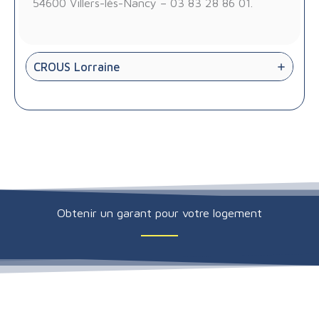
54600 Villers-lès-Nancy – 03 83 28 86 01.
CROUS Lorraine
Obtenir un garant pour votre logement