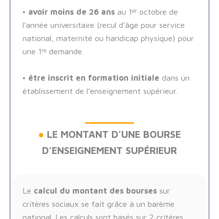
•
avoir moins de 26 ans
au 1ᵉʳ octobre de
l’année universitaire (recul d’âge pour service
national, maternité ou handicap physique) pour
une 1ʳᵉ demande.
•
être inscrit en formation initiale
dans un
établissement de l’enseignement supérieur.
●
LE MONTANT D’UNE BOURSE
D’ENSEIGNEMENT SUPÉRIEUR
Le
calcul du montant des bourses
sur
critères sociaux se fait grâce à un barème
national. Les calculs sont basés sur 2 critères