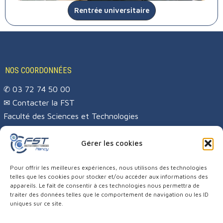
Rentrée universitaire
NOS COORDONNÉES
✆ 03 72 74 50 00
✉
Contacter la FST
Faculté des Sciences et Technologies
Campus Sciences
BP 70239
Gérer les cookies
54506 VANDŒUVRE-LÈS-NANCY CEDEX
Pour offrir les meilleures expériences, nous utilisons des technologies
telles que les cookies pour stocker et/ou accéder aux informations des
appareils. Le fait de consentir à ces technologies nous permettra de
traiter des données telles que le comportement de navigation ou les ID
uniques sur ce site.